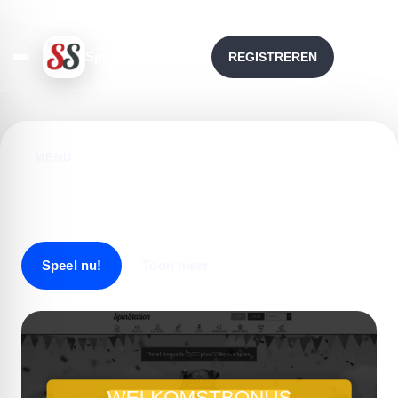
Spin Station Casino
REGISTREREN
MENU
Spin Station Casino
Nederland
Speel nu!
Toon meer