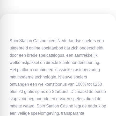
Spin Station Casino Nederland
Spin Station Casino biedt Nederlandse spelers een
uitgebreid online spelaanbod dat zich onderscheidt
door een brede spelcatalogus, een aantrekkelijk
welkomstpakket en directe klantenondersteuning.
Het platform combineert klassieke casinoervaring
met moderne technologie. Nieuwe spelers
ontvangen een welkomstbonus van 100% tot €250
plus 20 gratis spins op Starburst. Dit maakt de eerste
stap voor beginnende en ervaren spelers direct de
moeite waard. Spin Station Casino legt de nadruk op
een veilige speelomgeving, transparante