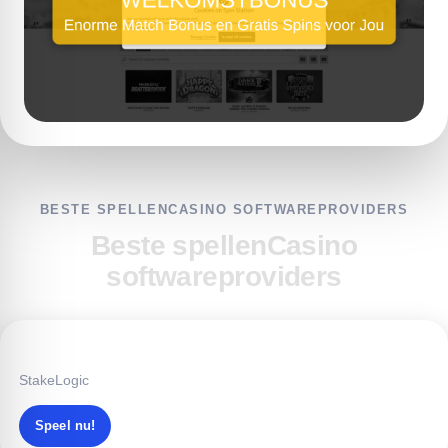
BESTE SPELLENCASINO SOFTWAREPROVIDERS
Beste spellenCasino
softwareproviders
The Watcher
StakeLogic
Speel nu!