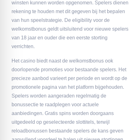
winsten kunnen worden opgenomen. Spelers dienen
rekening te houden met dit gegeven bij het bepalen
van hun speelstrategie. De eligibility voor de
welkomstbonus geldt uitsluitend voor nieuwe spelers
van 18 jaar en ouder die een eerste storting
verrichten.
Het casino biedt naast de welkomstbonus ook
doorlopende promoties voor bestaande spelers. Het
precieze aanbod varieert per periode en wordt op de
promotionele pagina van het platform bijgehouden.
Spelers worden aangeraden regelmatig de
bonussectie te raadplegen voor actuele
aanbiedingen. Gratis spins worden doorgaans
uitgedeeld op geselecteerde slottitels, terwijl
reloadbonussen bestaande spelers de kans geven
aanvullend voordeel te halen uit nieuwe stortingen.