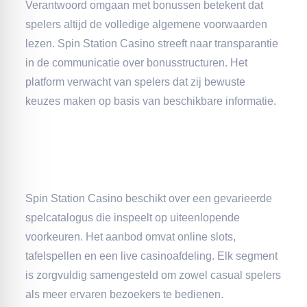
Verantwoord omgaan met bonussen betekent dat
spelers altijd de volledige algemene voorwaarden
lezen. Spin Station Casino streeft naar transparantie
in de communicatie over bonusstructuren. Het
platform verwacht van spelers dat zij bewuste
keuzes maken op basis van beschikbare informatie.
Een Uitgebreid Spelaanbod voor
Elke Voorkeur
Spin Station Casino beschikt over een gevarieerde
spelcatalogus die inspeelt op uiteenlopende
voorkeuren. Het aanbod omvat online slots,
tafelspellen en een live casinoafdeling. Elk segment
is zorgvuldig samengesteld om zowel casual spelers
als meer ervaren bezoekers te bedienen.