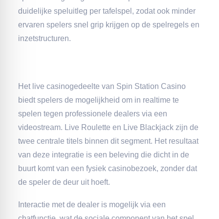
duidelijke speluitleg per tafelspel, zodat ook minder
ervaren spelers snel grip krijgen op de spelregels en
inzetstructuren.
Live Casino
Het live casinogedeelte van Spin Station Casino
biedt spelers de mogelijkheid om in realtime te
spelen tegen professionele dealers via een
videostream. Live Roulette en Live Blackjack zijn de
twee centrale titels binnen dit segment. Het resultaat
van deze integratie is een beleving die dicht in de
buurt komt van een fysiek casinobezoek, zonder dat
de speler de deur uit hoeft.
Interactie met de dealer is mogelijk via een
chatfunctie, wat de sociale component van het spel