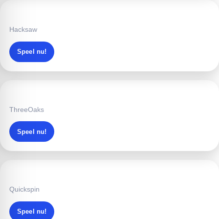
Wanted Dead or a Wild
Hacksaw
Speel nu!
Black Wolf 2
ThreeOaks
Speel nu!
Sakura Fortune Epic Bloom
Quickspin
Speel nu!