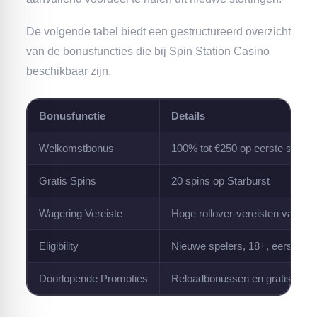
De volgende tabel biedt een gestructureerd overzicht
van de bonusfuncties die bij Spin Station Casino
beschikbaar zijn.
Bonusfunctie
Details
Welkomstbonus
100% tot €250 op eerste stortin
Gratis Spins
20 spins op Starburst
Wagering Vereiste
Hoge rollover-vereisten van to
Eligibility
Nieuwe spelers, 18+, eerste stor
Doorlopende Promoties
Reloadbonussen en gratis spin